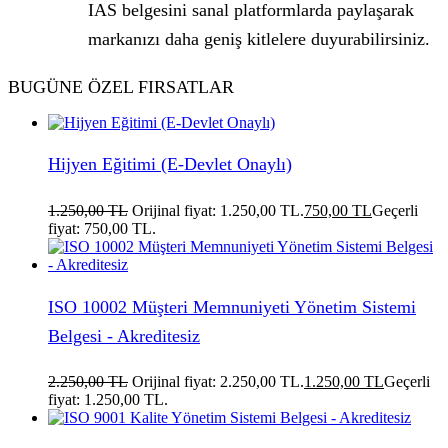
IAS belgesini sanal platformlarda paylaşarak
markanızı daha geniş kitlelere duyurabilirsiniz.
BUGÜNE ÖZEL FIRSATLAR
Hijyen Eğitimi (E-Devlet Onaylı)
1.250,00
TL
Orijinal fiyat: 1.250,00 TL.
750,00
TL
Geçerli
fiyat: 750,00 TL.
ISO 10002 Müşteri Memnuniyeti Yönetim Sistemi
Belgesi - Akreditesiz
2.250,00
TL
Orijinal fiyat: 2.250,00 TL.
1.250,00
TL
Geçerli
fiyat: 1.250,00 TL.