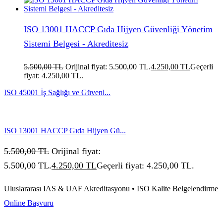
ISO 13001 HACCP Gıda Hijyen Güvenliği Yönetim
Sistemi Belgesi - Akreditesiz
5.500,00
TL
Orijinal fiyat: 5.500,00 TL.
4.250,00
TL
Geçerli
fiyat: 4.250,00 TL.
ISO 45001 İş Sağlığı ve Güvenl...
ISO 13001 HACCP Gıda Hijyen Gü...
5.500,00
TL
Orijinal fiyat:
5.500,00 TL.
4.250,00
TL
Geçerli fiyat: 4.250,00 TL.
Uluslararası IAS & UAF Akreditasyonu • ISO Kalite Belgelendirme
Online Başvuru