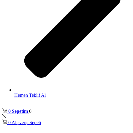
Hemen Teklif Al
0
Sepetim
0
0
Alışveriş Sepeti