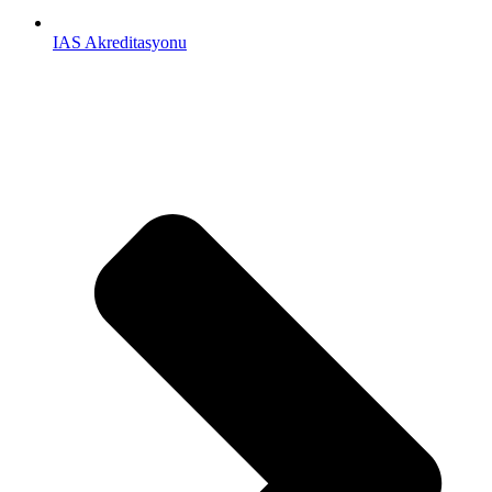
IAS Akreditasyonu