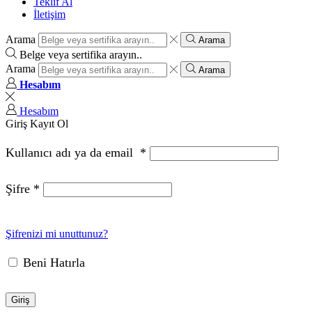
Teklif Al
İletişim
Arama
Arama
Belge veya sertifika arayın..
Arama
Arama
Hesabım
Hesabım
Giriş
Kayıt Ol
Kullanıcı adı ya da email
*
Şifre
*
Şifrenizi mi unuttunuz?
Beni Hatırla
Giriş