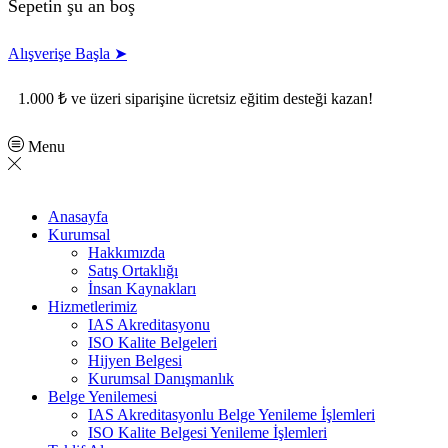
Sepetin şu an boş
Alışverişe Başla ➤
1.000 ₺ ve üzeri siparişine ücretsiz eğitim desteği kazan!
Menu
Anasayfa
Kurumsal
Hakkımızda
Satış Ortaklığı
İnsan Kaynakları
Hizmetlerimiz
IAS Akreditasyonu
ISO Kalite Belgeleri
Hijyen Belgesi
Kurumsal Danışmanlık
Belge Yenilemesi
IAS Akreditasyonlu Belge Yenileme İşlemleri
ISO Kalite Belgesi Yenileme İşlemleri