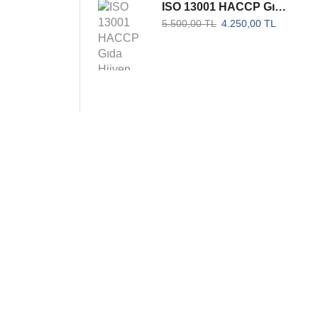
ISO 13001 HACCP Gıda Hijyen Güvenliği Yönetim Sistemi Belgesi - Akreditesiz
5.500,00
TL
4.250,00
TL