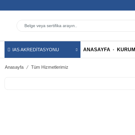
ANASAYFA
KURUM
IAS AKREDITASYONU
/
Anasayfa
Tüm Hizmetlerimiz