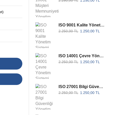
2.250,00
TL
1.250,00
TL
et)
ISO 9001 Kalite Yönetim Sistemi Belgesi - Akreditesiz
2.250,00
TL
1.250,00
TL
ISO 14001 Çevre Yönetim Sistemi Belgesi - Akreditesiz
2.250,00
TL
1.250,00
TL
ISO 27001 Bilgi Güvenliği Yönetim Sistemi Belgesi - Akreditesiz
2.250,00
TL
1.250,00
TL