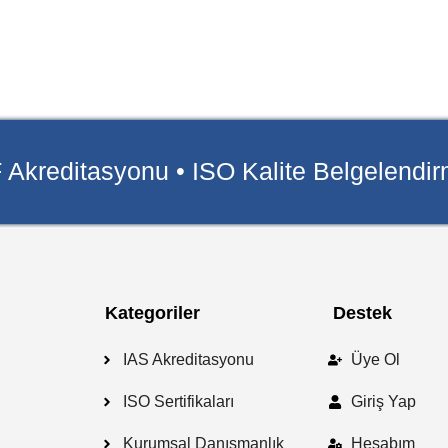
 Akreditasyonu • ISO Kalite Belgelendi
Kategoriler
Destek
IAS Akreditasyonu
Üye Ol
ISO Sertifikaları
Giriş Yap
Kurumsal Danışmanlık
Hesabım