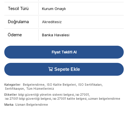
Tescil Türü
Kurum Onaylı
Doğrulama
Akreditesiz
Ödeme
Banka Havalesi
Fiyat Teklifi Al
Sepete Ekle
Kategoriler:
Belgelendirme
,
ISO Kalite Belgeleri
,
ISO Sertifikaları
,
Sertifikasyon
,
Tüm Hizmetlerimiz
Etiketler:
bilgi güvenliği yönetim sistemi belgesi
,
iso 27001
,
iso 27001 bilgi güvenliği belgesi
,
iso 27001 kalite belgesi
,
uzman belgelendirme
Marka:
Uzman Belgelendirme