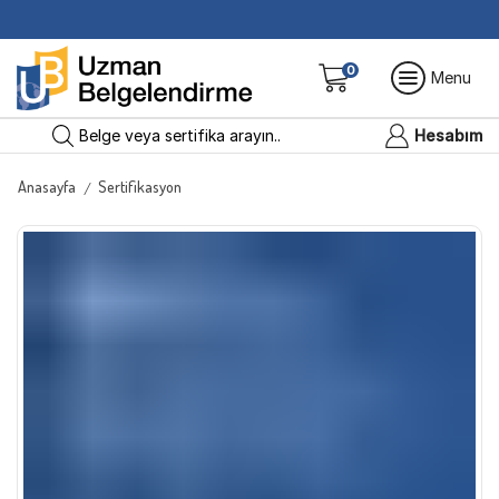
0
Menu
Hesabım
Belge veya sertifika arayın..
Anasayfa
Sertifikasyon
/