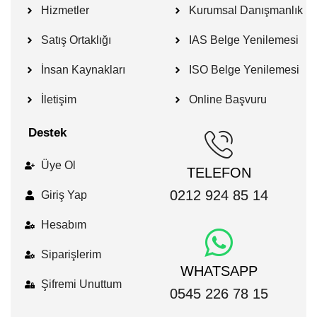
Hizmetler
Kurumsal Danışmanlık
Satış Ortaklığı
IAS Belge Yenilemesi
İnsan Kaynakları
ISO Belge Yenilemesi
İletişim
Online Başvuru
Destek
Üye Ol
TELEFON
0212 924 85 14
Giriş Yap
Hesabım
Siparişlerim
WHATSAPP
Şifremi Unuttum
0545 226 78 15