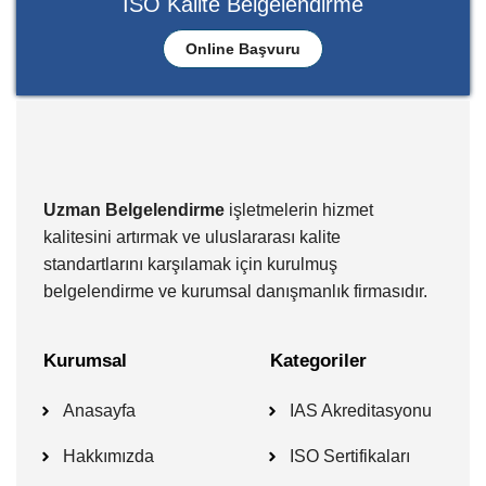
ISO Kalite Belgelendirme
Online Başvuru
Uzman Belgelendirme
işletmelerin hizmet
kalitesini artırmak ve uluslararası kalite
standartlarını karşılamak için kurulmuş
belgelendirme ve kurumsal danışmanlık firmasıdır.
Kurumsal
Kategoriler
Anasayfa
IAS Akreditasyonu
Hakkımızda
ISO Sertifikaları