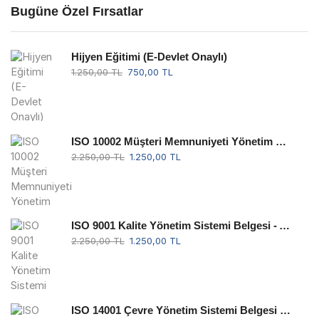
Bugüne Özel Fırsatlar
Hijyen Eğitimi (E-Devlet Onaylı)
1.250,00
TL
750,00
TL
ISO 10002 Müşteri Memnuniyeti Yönetim Sistemi Belgesi - Akreditesiz
2.250,00
TL
1.250,00
TL
ISO 9001 Kalite Yönetim Sistemi Belgesi - Akreditesiz
2.250,00
TL
1.250,00
TL
ISO 14001 Çevre Yönetim Sistemi Belgesi - Akreditesiz