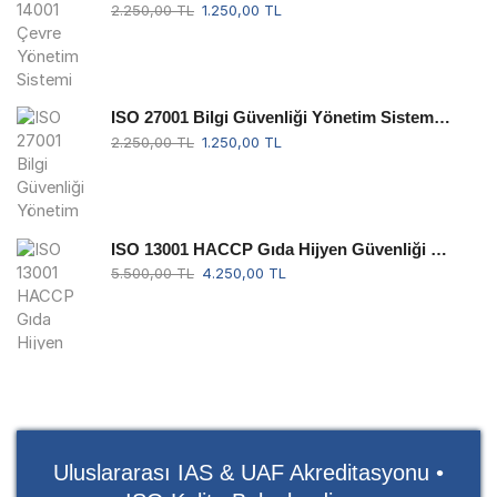
2.250,00
TL
1.250,00
TL
ISO 27001 Bilgi Güvenliği Yönetim Sistemi Belgesi - Akreditesiz
2.250,00
TL
1.250,00
TL
ISO 13001 HACCP Gıda Hijyen Güvenliği Yönetim Sistemi Belgesi - Akreditesiz
5.500,00
TL
4.250,00
TL
Uluslararası IAS & UAF Akreditasyonu •