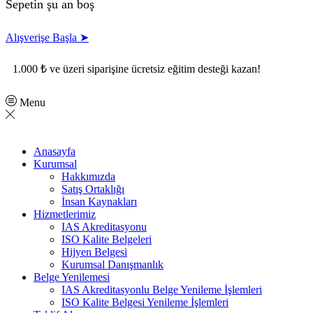
Sepetin şu an boş
Alışverişe Başla ➤
1.000 ₺ ve üzeri siparişine ücretsiz eğitim desteği kazan!
Menu
Anasayfa
Kurumsal
Hakkımızda
Satış Ortaklığı
İnsan Kaynakları
Hizmetlerimiz
IAS Akreditasyonu
ISO Kalite Belgeleri
Hijyen Belgesi
Kurumsal Danışmanlık
Belge Yenilemesi
IAS Akreditasyonlu Belge Yenileme İşlemleri
ISO Kalite Belgesi Yenileme İşlemleri