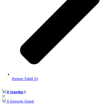
Hemen Teklif Al
0
Sepetim
0
0
Alışveriş Sepeti