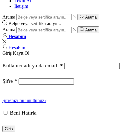
Teklif Al
İletişim
Arama
Arama
Belge veya sertifika arayın..
Arama
Arama
Hesabım
Hesabım
Giriş
Kayıt Ol
Kullanıcı adı ya da email
*
Şifre
*
Şifrenizi mi unuttunuz?
Beni Hatırla
Giriş