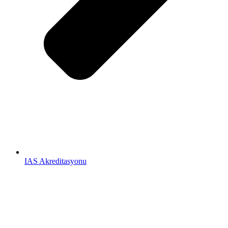
IAS Akreditasyonu