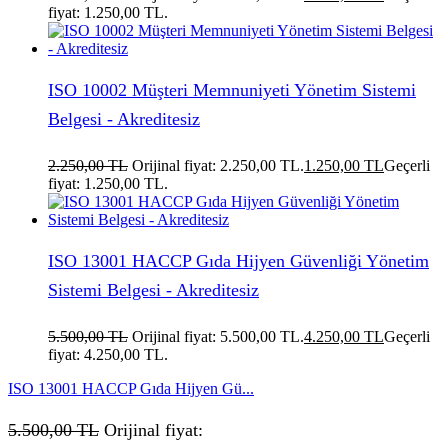
fiyat: 1.250,00 TL.
ISO 10002 Müşteri Memnuniyeti Yönetim Sistemi
Belgesi - Akreditesiz
2.250,00
TL
Orijinal fiyat: 2.250,00 TL.
1.250,00
TL
Geçerli
fiyat: 1.250,00 TL.
ISO 13001 HACCP Gıda Hijyen Güvenliği Yönetim
Sistemi Belgesi - Akreditesiz
5.500,00
TL
Orijinal fiyat: 5.500,00 TL.
4.250,00
TL
Geçerli
fiyat: 4.250,00 TL.
ISO 13001 HACCP Gıda Hijyen Gü...
5.500,00
TL
Orijinal fiyat: