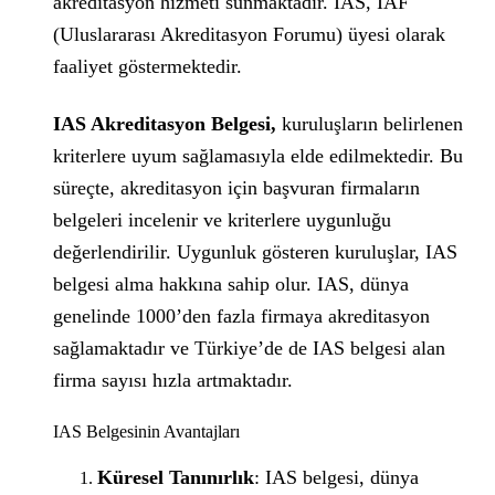
akreditasyon hizmeti sunmaktadır. IAS, IAF
(Uluslararası Akreditasyon Forumu) üyesi olarak
faaliyet göstermektedir.
IAS Akreditasyon Belgesi,
kuruluşların belirlenen
kriterlere uyum sağlamasıyla elde edilmektedir. Bu
süreçte, akreditasyon için başvuran firmaların
belgeleri incelenir ve kriterlere uygunluğu
değerlendirilir. Uygunluk gösteren kuruluşlar, IAS
belgesi alma hakkına sahip olur. IAS, dünya
genelinde 1000’den fazla firmaya akreditasyon
sağlamaktadır ve Türkiye’de de IAS belgesi alan
firma sayısı hızla artmaktadır.
IAS Belgesinin Avantajları
Küresel Tanınırlık
: IAS belgesi, dünya