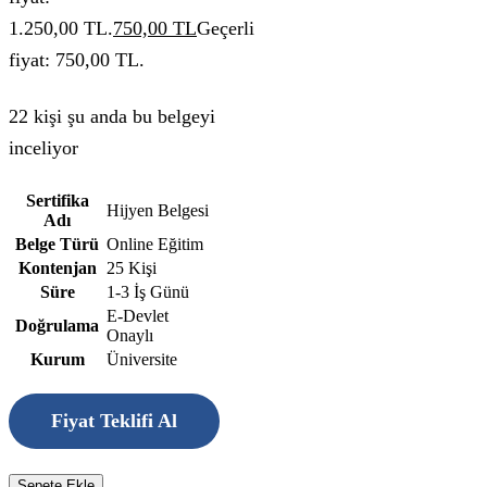
1.250,00 TL.
750,00
TL
Geçerli
fiyat: 750,00 TL.
22 kişi şu anda bu belgeyi
inceliyor
Sertifika
Hijyen Belgesi
Adı
Belge Türü
Online Eğitim
Kontenjan
25 Kişi
Süre
1-3 İş Günü
E-Devlet
Doğrulama
Onaylı
Kurum
Üniversite
Fiyat Teklifi Al
Sepete Ekle