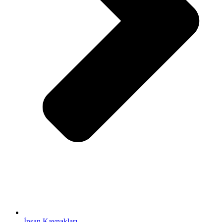
İnsan Kaynakları