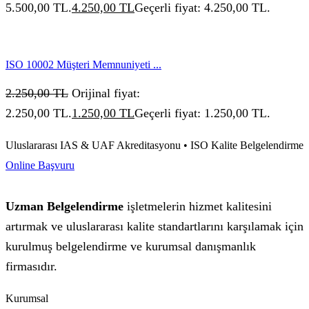
5.500,00 TL.
4.250,00
TL
Geçerli fiyat: 4.250,00 TL.
ISO 10002 Müşteri Memnuniyeti ...
2.250,00
TL
Orijinal fiyat:
2.250,00 TL.
1.250,00
TL
Geçerli fiyat: 1.250,00 TL.
Uluslararası IAS & UAF Akreditasyonu • ISO Kalite Belgelendirme
Online Başvuru
Uzman Belgelendirme
işletmelerin hizmet kalitesini
artırmak ve uluslararası kalite standartlarını karşılamak için
kurulmuş belgelendirme ve kurumsal danışmanlık
firmasıdır.
Kurumsal