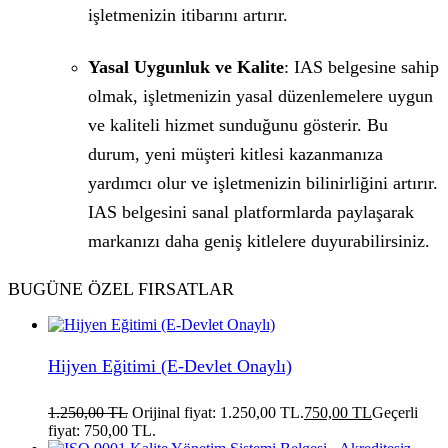
işletmenizin itibarını artırır.
Yasal Uygunluk ve Kalite
: IAS belgesine sahip
olmak, işletmenizin yasal düzenlemelere uygun
ve kaliteli hizmet sunduğunu gösterir. Bu
durum, yeni müşteri kitlesi kazanmanıza
yardımcı olur ve işletmenizin bilinirliğini artırır.
IAS belgesini sanal platformlarda paylaşarak
markanızı daha geniş kitlelere duyurabilirsiniz.
BUGÜNE ÖZEL FIRSATLAR
Hijyen Eğitimi (E-Devlet Onaylı)
1.250,00
TL
Orijinal fiyat: 1.250,00 TL.
750,00
TL
Geçerli
fiyat: 750,00 TL.