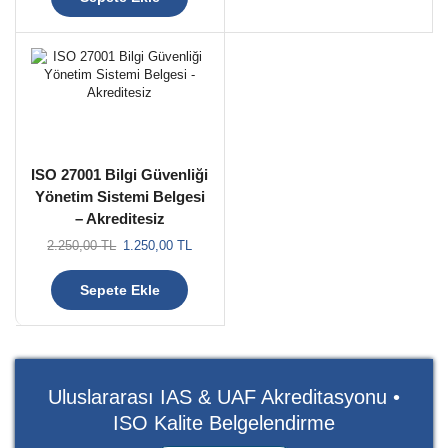
ISO 27001 Bilgi Güvenliği
Yönetim Sistemi Belgesi
– Akreditesiz
2.250,00
TL
1.250,00
TL
Sepete Ekle
Uluslararası IAS & UAF Akreditasyonu •
ISO Kalite Belgelendirme