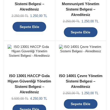
Sistemi Belgesi –
Memnuniyeti Yönetim
Akreditesiz
Sistemi Belgesi –
Akreditesiz
2.250,00
TL
1.250,00
TL
2.250,00
TL
1.250,00
TL
Sepete Ekle
Sepete Ekle
ISO 13001 HACCP Gıda
ISO 14001 Çevre Yönetim
Hijyen Güvenliği Yönetim
Sistemi Belgesi –
Sistemi Belgesi –
Akreditesiz
Akreditesiz
2.250,00
TL
1.250,00
TL
5.500,00
TL
4.250,00
TL
Sepete Ekle
Sepete Ekle