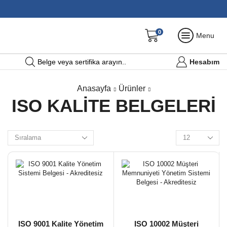
0
Menu
Hesabım
Belge veya sertifika arayın..
Anasayfa
Ürünler
ISO KALITE BELGELERI
ISO 9001 Kalite Yönetim
ISO 10002 Müşteri