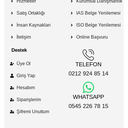
Hizmetler
Kurumsal Danışmanlık
Satış Ortaklığı
IAS Belge Yenilemesi
İnsan Kaynakları
ISO Belge Yenilemesi
İletişim
Online Başvuru
Destek
Üye Ol
TELEFON
0212 924 85 14
Giriş Yap
Hesabım
WHATSAPP
Siparişlerim
0545 226 78 15
Şifremi Unuttum