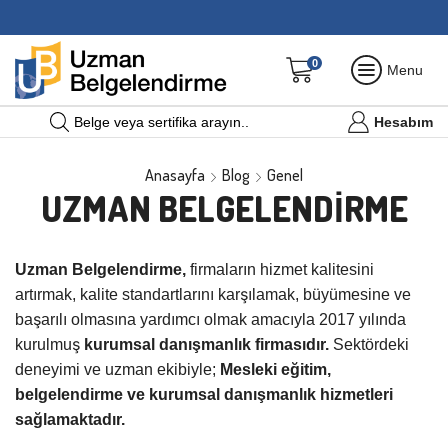
0
Menu
Hesabım
Belge veya sertifika arayın..
Anasayfa
Blog
Genel
UZMAN BELGELENDIRME
Uzman Belgelendirme,
firmaların hizmet kalitesini
artırmak, kalite standartlarını karşılamak, büyümesine ve
başarılı olmasına yardımcı olmak amacıyla 2017 yılında
kurulmuş
kurumsal danışmanlık firmasıdır.
Sektördeki
deneyimi ve uzman ekibiyle;
Mesleki eğitim,
belgelendirme ve kurumsal danışmanlık hizmetleri
sağlamaktadır.