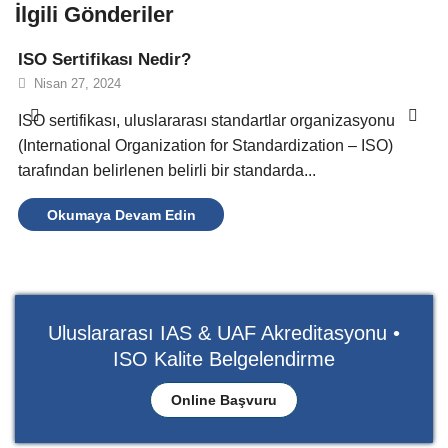
İlgili Gönderiler
ISO Sertifikası Nedir?
Nisan 27, 2024
ISO sertifikası, uluslararası standartlar organizasyonu
(International Organization for Standardization – ISO)
tarafından belirlenen belirli bir standarda...
Okumaya Devam Edin
Uluslararası IAS & UAF Akreditasyonu •
ISO Kalite Belgelendirme
Online Başvuru