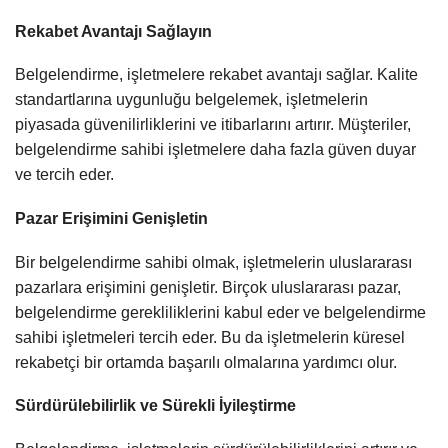
Rekabet Avantajı Sağlayın
Belgelendirme, işletmelere rekabet avantajı sağlar. Kalite
standartlarına uygunluğu belgelemek, işletmelerin
piyasada güvenilirliklerini ve itibarlarını artırır. Müşteriler,
belgelendirme sahibi işletmelere daha fazla güven duyar
ve tercih eder.
Pazar Erişimini Genişletin
Bir belgelendirme sahibi olmak, işletmelerin uluslararası
pazarlara erişimini genişletir. Birçok uluslararası pazar,
belgelendirme gerekliliklerini kabul eder ve belgelendirme
sahibi işletmeleri tercih eder. Bu da işletmelerin küresel
rekabetçi bir ortamda başarılı olmalarına yardımcı olur.
Sürdürülebilirlik ve Sürekli İyileştirme