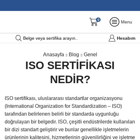
0
Menu
Hesabım
Belge veya sertifika arayın..
Anasayfa
Blog
Genel
ISO SERTIFIKASI
NEDIR?
ISO sertifikası, uluslararası standartlar organizasyonu
(International Organization for Standardization – ISO)
tarafından belirlenen belirli bir standarda uygunluğu
doğrulayan bir belgedir. ISO, çeşitli endüstrilerde kullanılan
bir dizi standart geliştirir ve bunlar genellikle işletmelerin
ürünlerinin kalitesini, hizmetlerinin güvenilirliğini ve işletme