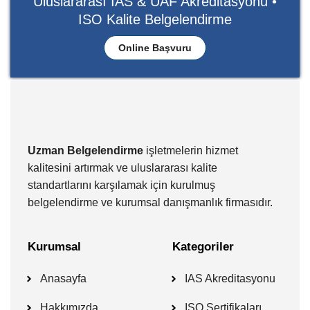
Uluslararası IAS & UAF Akreditasyonu •
ISO Kalite Belgelendirme
Online Başvuru
Uzman Belgelendirme
işletmelerin hizmet
kalitesini artırmak ve uluslararası kalite
standartlarını karşılamak için kurulmuş
belgelendirme ve kurumsal danışmanlık firmasıdır.
Kurumsal
Kategoriler
Anasayfa
IAS Akreditasyonu
Hakkımızda
ISO Sertifikaları