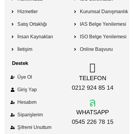
Hizmetler
Kurumsal Danışmanlık
Satış Ortaklığı
IAS Belge Yenilemesi
İnsan Kaynakları
ISO Belge Yenilemesi
İletişim
Online Başvuru
Destek
Üye Ol
TELEFON
0212 924 85 14
Giriş Yap
Hesabım
WHATSAPP
Siparişlerim
0545 226 78 15
Şifremi Unuttum