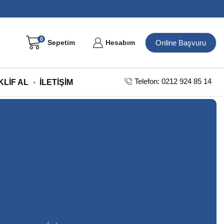
0
Online Başvuru
Sepetim
Hesabım
Telefon: 0212 924 85 14
KLIF AL
İLETIŞIM