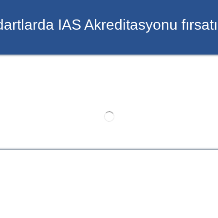
dartlarda IAS Akreditasyonu fırsat