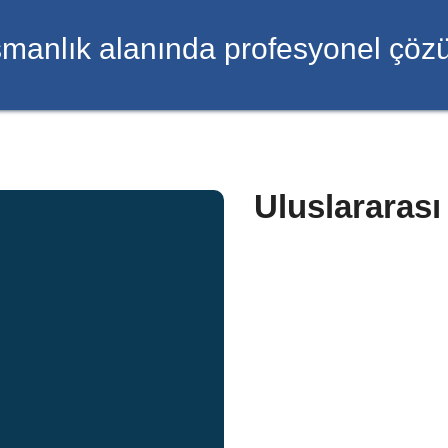
manlık alanında profesyonel çözü
Uluslararas