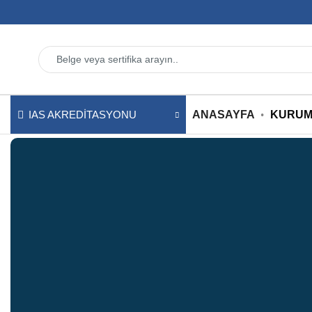
ANASAYFA
KURUM
IAS AKREDITASYONU