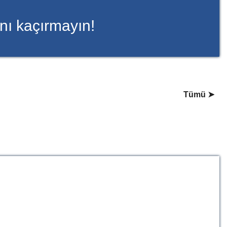
ını kaçırmayın!
Tümü ➤