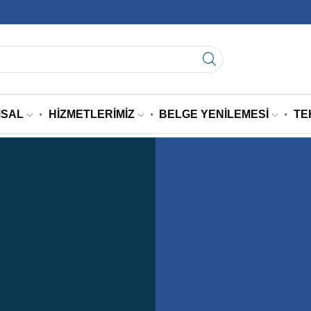
SAL
HIZMETLERIMIZ
BELGE YENILEMESI
TE