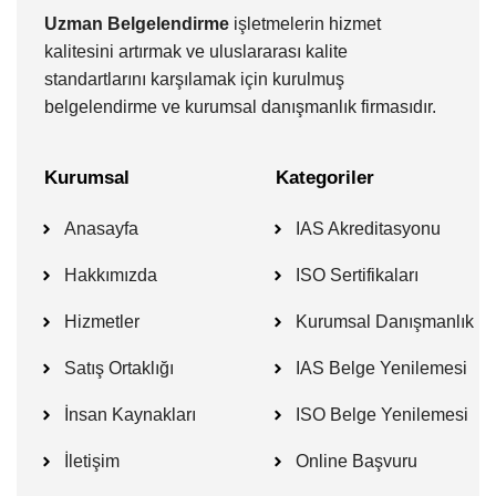
Uzman Belgelendirme
işletmelerin hizmet
kalitesini artırmak ve uluslararası kalite
standartlarını karşılamak için kurulmuş
belgelendirme ve kurumsal danışmanlık firmasıdır.
Kurumsal
Kategoriler
Anasayfa
IAS Akreditasyonu
Hakkımızda
ISO Sertifikaları
Hizmetler
Kurumsal Danışmanlık
Satış Ortaklığı
IAS Belge Yenilemesi
İnsan Kaynakları
ISO Belge Yenilemesi
İletişim
Online Başvuru