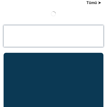
Tümü ➤