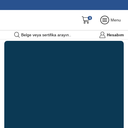
0
Menu
Hesabım
Belge veya sertifika arayın..