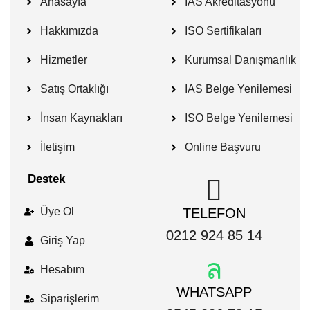
Anasayfa
IAS Akreditasyonu
Hakkımızda
ISO Sertifikaları
Hizmetler
Kurumsal Danışmanlık
Satış Ortaklığı
IAS Belge Yenilemesi
İnsan Kaynakları
ISO Belge Yenilemesi
İletişim
Online Başvuru
Destek
Üye Ol
TELEFON
0212 924 85 14
Giriş Yap
Hesabım
WHATSAPP
Siparişlerim