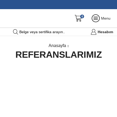
0
Menu
Hesabım
Belge veya sertifika arayın..
Anasayfa
REFERANSLARIMIZ