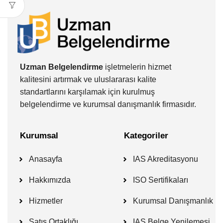
Uzman Belgelendirme
işletmelerin hizmet
kalitesini artırmak ve uluslararası kalite
standartlarını karşılamak için kurulmuş
belgelendirme ve kurumsal danışmanlık firmasıdır.
Kurumsal
Kategoriler
Anasayfa
IAS Akreditasyonu
Hakkımızda
ISO Sertifikaları
Hizmetler
Kurumsal Danışmanlık
Satış Ortaklığı
IAS Belge Yenilemesi