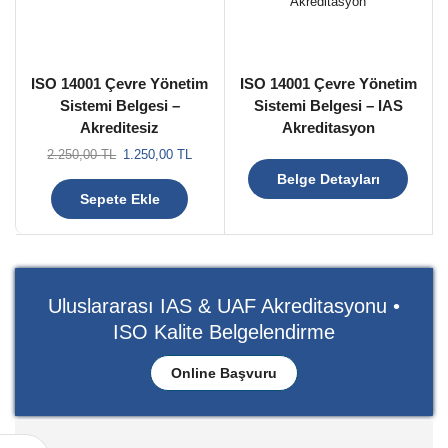
ISO 14001 Çevre Yönetim
ISO 14001 Çevre Yönetim
Sistemi Belgesi –
Sistemi Belgesi – IAS
Akreditesiz
Akreditasyon
2.250,00
TL
1.250,00
TL
Belge Detayları
Sepete Ekle
Uluslararası IAS & UAF Akreditasyonu •
ISO Kalite Belgelendirme
Online Başvuru