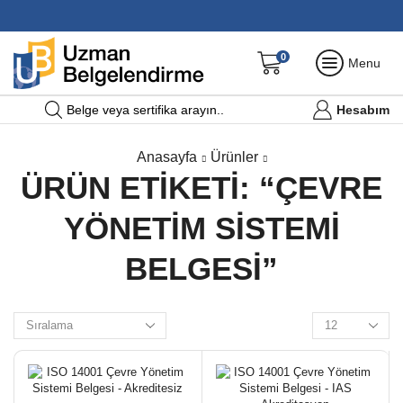
0
Menu
Hesabım
Belge veya sertifika arayın..
Anasayfa
Ürünler
ÜRÜN ETIKETI: “ÇEVRE
YÖNETIM SISTEMI
BELGESI”